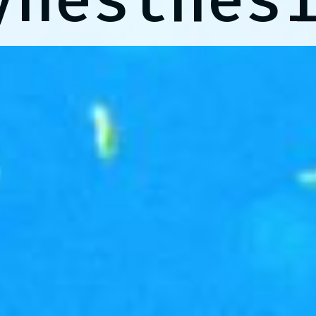
ynesthes