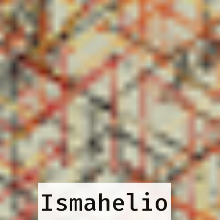
Ismahelio