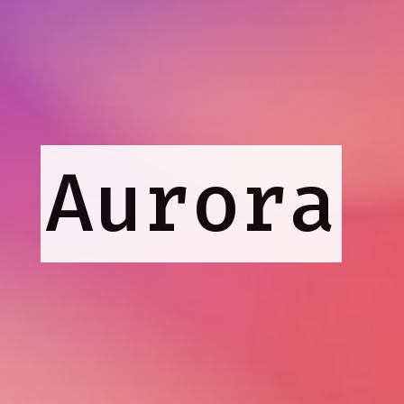
Aurora