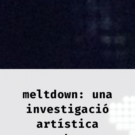
meltdown: una
investigació
artística