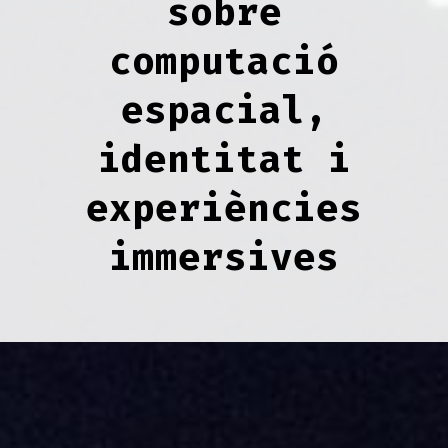
sobre
computació
espacial,
identitat i
experiències
immersives