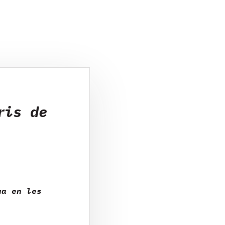
ris de
ua en les