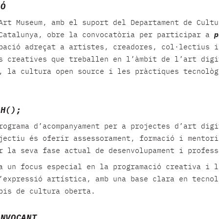
IÓ
Art Museum, amb el suport del Departament de Cultu
Catalunya, obre la convocatòria per participar a
p
bació adreçat a artistes, creadores, col·lectius i
s creatives que treballen en l’àmbit de l’art digi
, la cultura open source i les pràctiques tecnològ
SH();
ograma d’acompanyament per a projectes d’art digi
jectiu és oferir assessorament, formació i mentori
r la seva fase actual de desenvolupament i profess
a un focus especial en la programació creativa i l
’expressió artística, amb una base clara en tecnol
pis de cultura oberta.
ONVOCANT