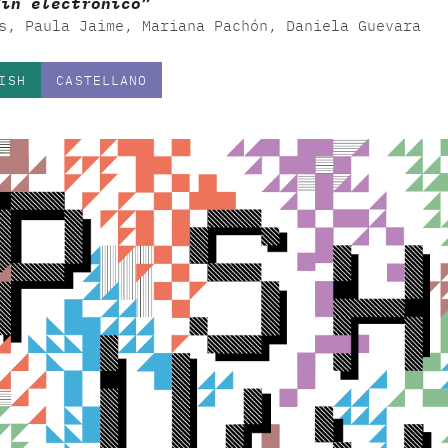
dín electrónico”
s, Paula Jaime, Mariana Pachón, Daniela Guevara
ISH
CASTELLANO