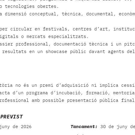
o tecnologies obertes.
a dimensió conceptual, tècnica, documental, econòm
per circular en festivals, centres d’art, instituc
igitals o mercats especialitzats.
ssier professional, documentació tècnica i un pitc
 resultats en un showcase públic davant agents del
tòria no és un premi d’adquisició ni implica cessi
acta d’un programa d’incubació, formació, mentoria
rofessional amb possible presentació pública final
 PREVIST
uny de 2026
Tancament:
30 de juny de