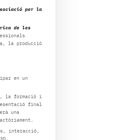
sociació per la
rica de les
essionals
a, la producció
ipar en un
, la formació i
esentació final
erà una
actòriament.
s, interacció,
3D,