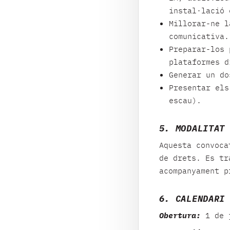
instal·lació 
Millorar-ne l
comunicativa.
Preparar-los 
plataformes d
Generar un do
Presentar els
escau).
5. MODALITAT
Aquesta convoca
de drets. Es tr
acompanyament p
6. CALENDARI
Obertura:
1 de j