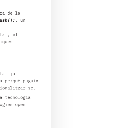
ra de la
ush();
, un
tal, el
iques
tal ja
a perquè puguin
ionalitzar-se.
a tecnologia
ogies open