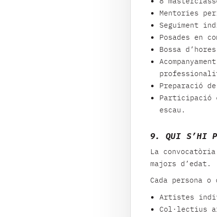
8 masterclass
Mentories per
Seguiment ind
Posades en co
Bossa d’hores
Acompanyament
professionali
Preparació de
Participació 
escau.
9. QUI S’HI 
La convocatòria
majors d’edat.
Cada persona o 
Artistes indi
Col·lectius a