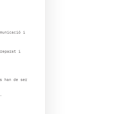
municació i
reparat i
s han de ser
.