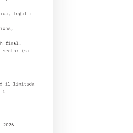
ica, legal i
ions,
h final.
 sector (si
ó il·limitada
 i
.
 2026